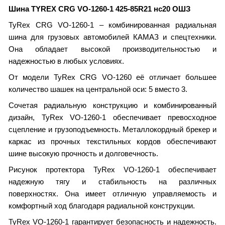
Шина TYREX CRG VO-1260-1 425-85R21 нс20 ОШЗ
TyRex CRG VO-1260-1 – комбинированная радиальная
шина для грузовых автомобилей КАМАЗ и спецтехники.
Она обладает высокой производительностью и
надежностью в любых условиях.
От модели TyRex CRG VO-1260 её отличает большее
количество шашек на центральной оси: 5 вместо 3.
Сочетая радиальную конструкцию и комбинированный
дизайн, TyRex VO-1260-1 обеспечивает превосходное
сцепление и грузоподъемность. Металлокордный брекер и
каркас из прочных текстильных кордов обеспечивают
шине высокую прочность и долговечность.
Рисунок протектора TyRex VO-1260-1 обеспечивает
надежную тягу и стабильность на различных
поверхностях. Она имеет отличную управляемость и
комфортный ход благодаря радиальной конструкции.
TyRex VO-1260-1 гарантирует безопасность и надежность.