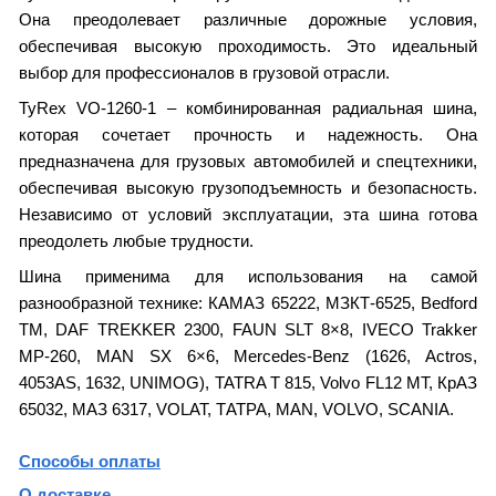
Она преодолевает различные дорожные условия,
обеспечивая высокую проходимость. Это идеальный
выбор для профессионалов в грузовой отрасли.
TyRex VO-1260-1 – комбинированная радиальная шина,
которая сочетает прочность и надежность. Она
предназначена для грузовых автомобилей и спецтехники,
обеспечивая высокую грузоподъемность и безопасность.
Независимо от условий эксплуатации, эта шина готова
преодолеть любые трудности.
Шина применима для использования на самой
разнообразной технике: КАМАЗ 65222, МЗКТ-6525, Bedford
TM, DAF TREKKER 2300, FAUN SLT 8×8, IVECO Trakker
MP-260, MAN SX 6×6, Mercedes-Benz (1626, Actros,
4053AS, 1632, UNIMOG), TATRA T 815, Volvo FL12 MT, КрАЗ
65032, МАЗ 6317, VOLAT, ТАТРА, MAN, VOLVO, SCANIA.
Способы оплаты
О доставке