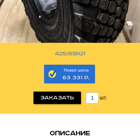
425/85R21
Новая шина
63 331 Р.
ЗАКАЗАТЬ
шт.
описание