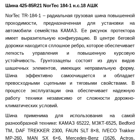
Шина 425-85R21 NorTec 184-1 н.с.18 АШК
NorTec TR-184-1 – радиальная грузовая шина повышенной
проходимости, предназначенная для установки на
автомобили семейства КАМАЗ. Ее рисунок протектора
имеет выразительную конфигурацию. В центре беговой
дорожки находится сплошное ребро, которое обеспечивает
легкость управления и повышенную курсовую
устойчивость. Грунтозацепы состоят из двух видов
шашечных элементов, имеющих неправильную форму.
Шина эффективно самоочищается и обладает
превосходными сцепными и тяговыми свойствами. В
процессе эксплуатации она обеспечивает надежную
работу техники независимо от сложности дорожно-
климатических условий.
Шина применима для использования на самой
разнообразной технике: КАМАЗ 65222, МЗКТ-6525, Bedford
TM, DAF TREKKER 2300, FAUN SLT 8×8, IVECO Trakker
MP-260, MAN SX 6×6, Mercedes-Benz (1626, Actros,