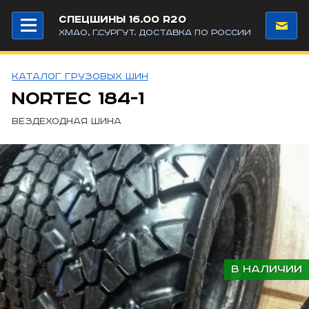
СПЕЦШИНЫ 16.00 R20
ХМАО, Г.СУРГУТ. ДОСТАВКА ПО РОССИИ
каталог грузовых шин
NorTec 184-1
Вездеходная шина
В НАЛИЧИИ