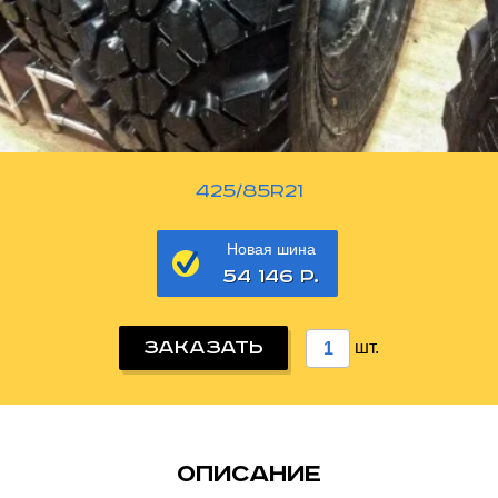
425/85R21
Новая шина
54 146 Р.
ЗАКАЗАТЬ
шт.
описание